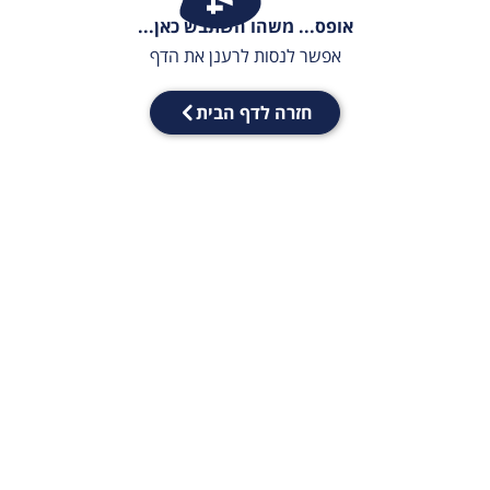
אופס... משהו השתבש כאן...
אפשר לנסות לרענן את הדף
חזרה לדף הבית