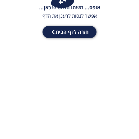
אופס... משהו השתבש כאן...
אפשר לנסות לרענן את הדף
חזרה לדף הבית