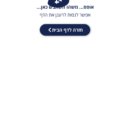
אופס... משהו השתבש כאן...
אפשר לנסות לרענן את הדף
חזרה לדף הבית