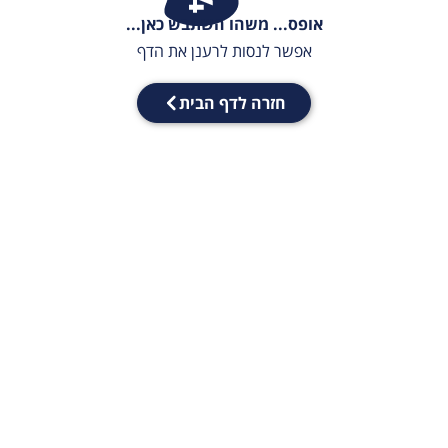
אופס... משהו השתבש כאן...
אפשר לנסות לרענן את הדף
חזרה לדף הבית