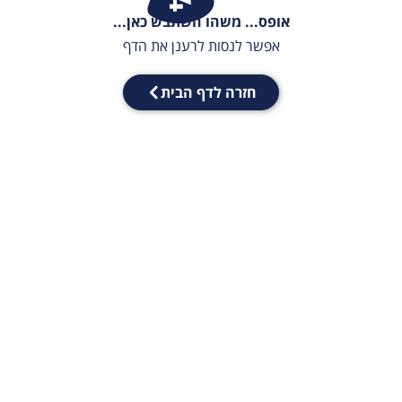
אופס... משהו השתבש כאן...
אפשר לנסות לרענן את הדף
חזרה לדף הבית