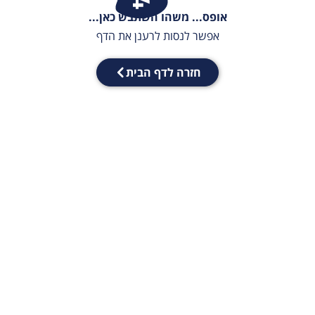
אופס... משהו השתבש כאן...
אפשר לנסות לרענן את הדף
חזרה לדף הבית