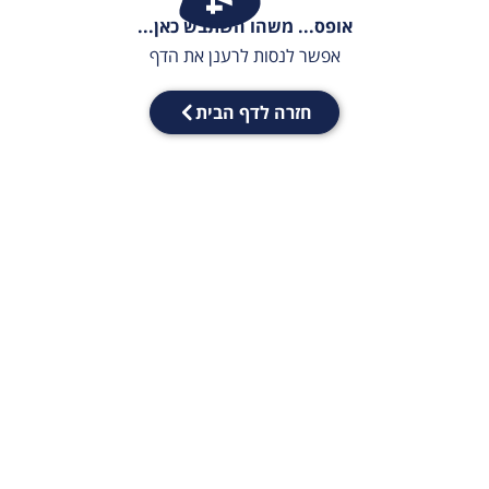
אופס... משהו השתבש כאן...
אפשר לנסות לרענן את הדף
חזרה לדף הבית