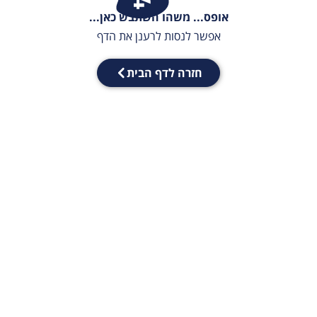
אופס... משהו השתבש כאן...
אפשר לנסות לרענן את הדף
חזרה לדף הבית