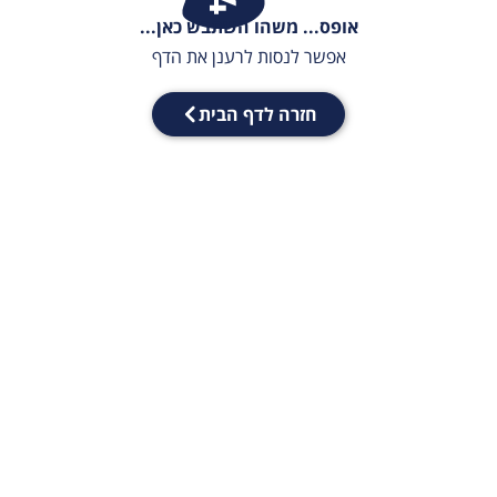
אופס... משהו השתבש כאן...
אפשר לנסות לרענן את הדף
חזרה לדף הבית