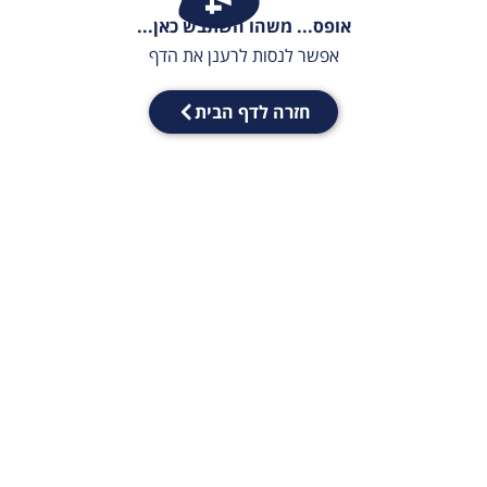
אופס... משהו השתבש כאן...
אפשר לנסות לרענן את הדף
חזרה לדף הבית