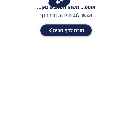
אופס... משהו השתבש כאן...
אפשר לנסות לרענן את הדף
חזרה לדף הבית