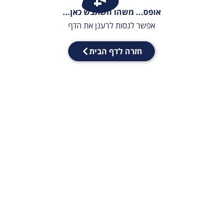
אופס... משהו השתבש כאן...
אפשר לנסות לרענן את הדף
חזרה לדף הבית