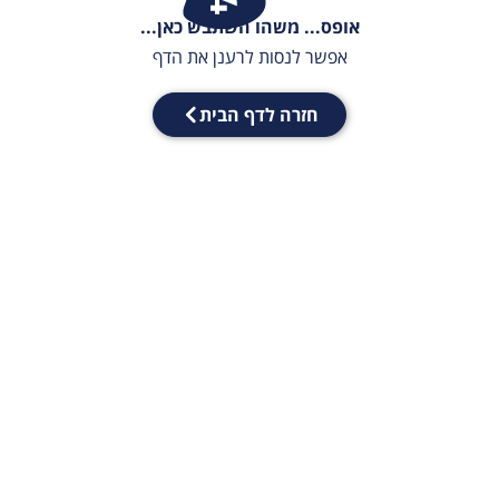
אופס... משהו השתבש כאן...
אפשר לנסות לרענן את הדף
חזרה לדף הבית