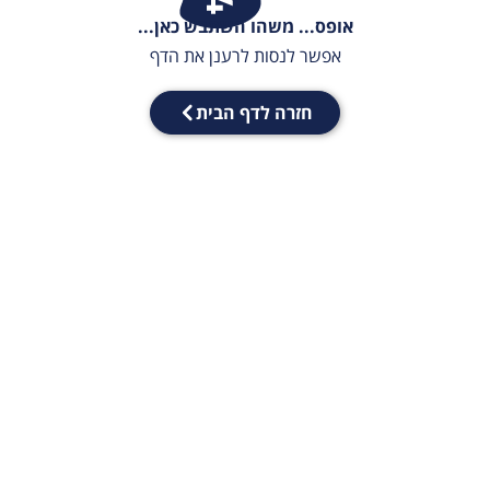
אופס... משהו השתבש כאן...
אפשר לנסות לרענן את הדף
חזרה לדף הבית