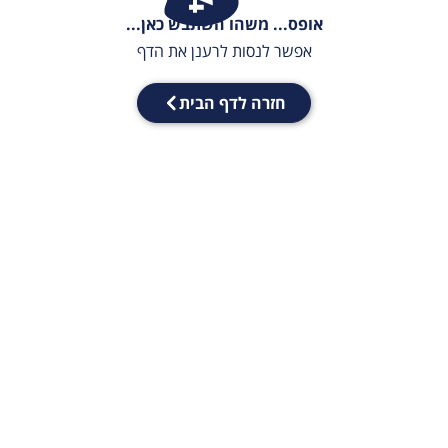
אופס... משהו השתבש כאן...
אפשר לנסות לרענן את הדף
חזרה לדף הבית