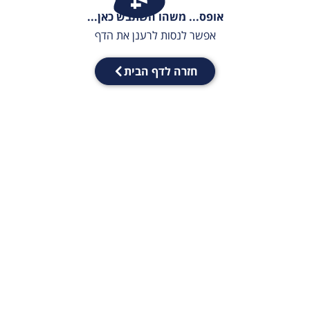
אופס... משהו השתבש כאן...
אפשר לנסות לרענן את הדף
חזרה לדף הבית