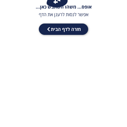
אופס... משהו השתבש כאן...
אפשר לנסות לרענן את הדף
חזרה לדף הבית