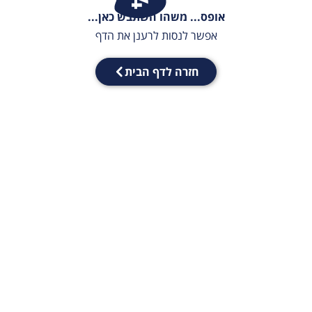
אופס... משהו השתבש כאן...
אפשר לנסות לרענן את הדף
חזרה לדף הבית