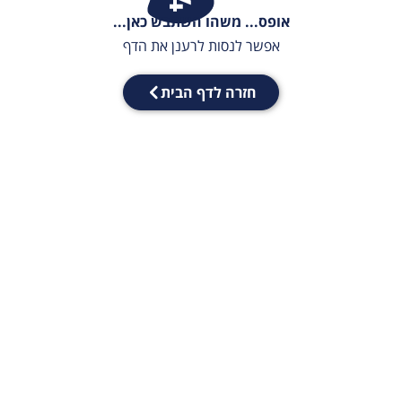
אופס... משהו השתבש כאן...
אפשר לנסות לרענן את הדף
חזרה לדף הבית