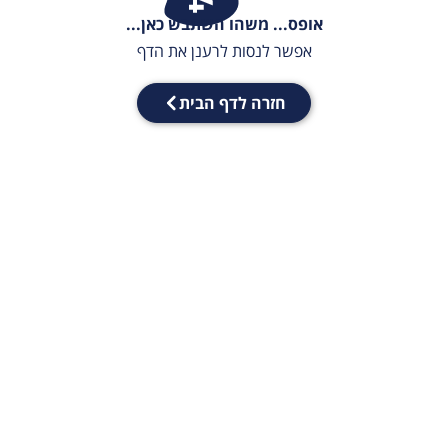
אופס... משהו השתבש כאן...
אפשר לנסות לרענן את הדף
חזרה לדף הבית