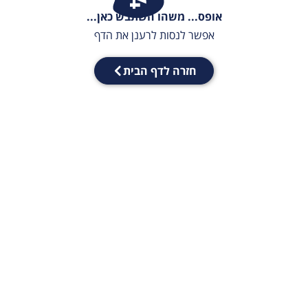
אופס... משהו השתבש כאן...
אפשר לנסות לרענן את הדף
חזרה לדף הבית