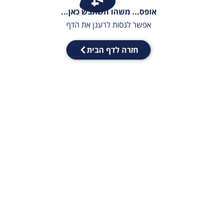
אופס... משהו השתבש כאן...
אפשר לנסות לרענן את הדף
חזרה לדף הבית