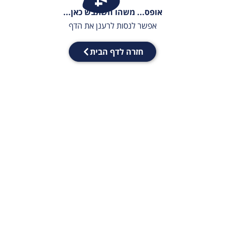
אופס... משהו השתבש כאן...
אפשר לנסות לרענן את הדף
חזרה לדף הבית