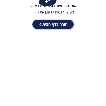
אופס... משהו השתבש כאן...
אפשר לנסות לרענן את הדף
חזרה לדף הבית