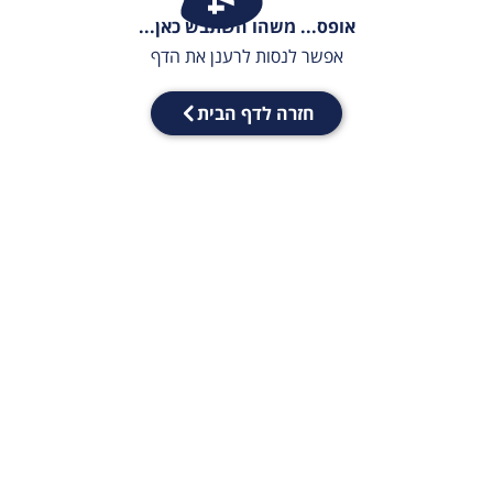
אופס... משהו השתבש כאן...
אפשר לנסות לרענן את הדף
חזרה לדף הבית