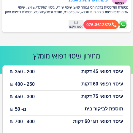
פתוח עד השעה: 20:00
מטפלת הוליסטית ברמה הכי גבוהה שיש! עיסוי שוודי, עיסוי תאילנדי,שיאצו, עיסוי
ארומותרפי בשמנים חמים, איוורדא, אקופרסורא, טווינא ורפלקסולוגיה. מטפלת רגשית איזון
אנרגטי בקנסיולוגיה מקשיבה לתדרים האנרגטים של המטופל. מטפלת ריגשית מיוחדת
במינה!!
076-8612878
מספר
מקשר
מחירון
עיסוי רפואי
מומלץ
₪
עיסוי רפואי 45 דקות
200 - 350
₪
עיסוי רפואי 60 דקות
250 - 400
₪
עיסוי רפואי 75 דקות
300 - 450
₪
תוספת לביקור בית
מ- 50
₪
עיסוי רפואי זוגי 60 דקות
400 - 700