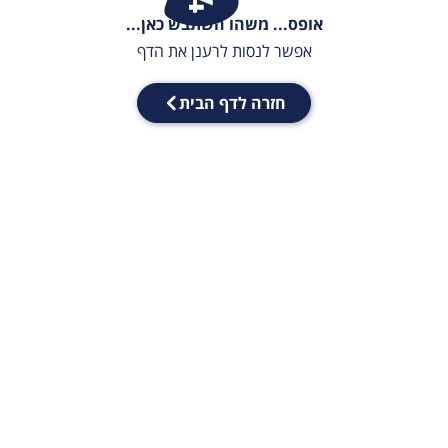
אופס... משהו השתבש כאן...
אפשר לנסות לרענן את הדף
חזרה לדף הבית