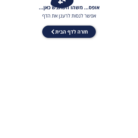
אופס... משהו השתבש כאן...
אפשר לנסות לרענן את הדף
חזרה לדף הבית