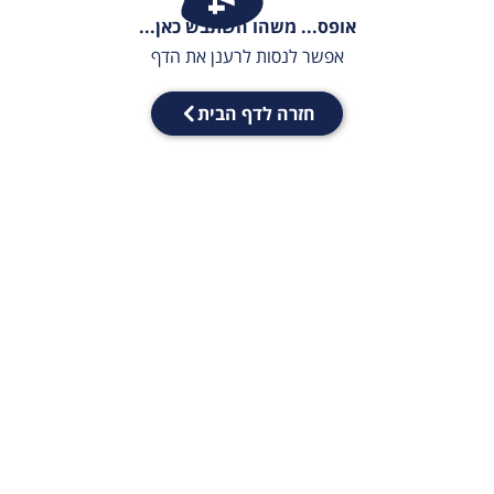
אופס... משהו השתבש כאן...
אפשר לנסות לרענן את הדף
חזרה לדף הבית