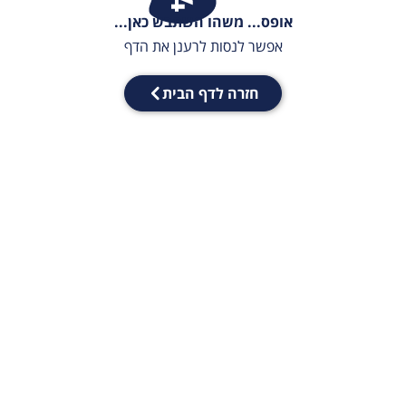
אופס... משהו השתבש כאן...
אפשר לנסות לרענן את הדף
חזרה לדף הבית