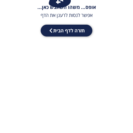
אופס... משהו השתבש כאן...
אפשר לנסות לרענן את הדף
חזרה לדף הבית