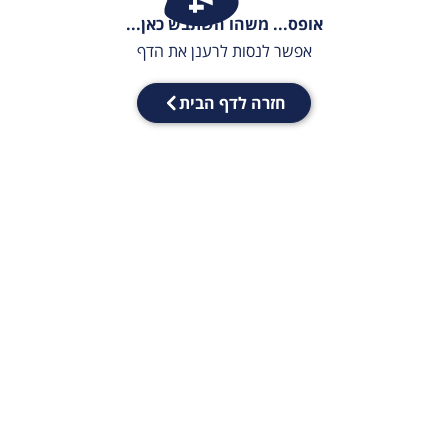
אופס... משהו השתבש כאן...
אפשר לנסות לרענן את הדף
חזרה לדף הבית