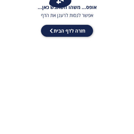
אופס... משהו השתבש כאן...
אפשר לנסות לרענן את הדף
חזרה לדף הבית