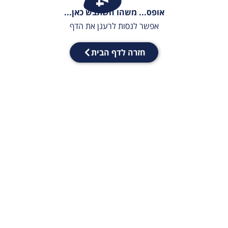
אופס... משהו השתבש כאן...
אפשר לנסות לרענן את הדף
חזרה לדף הבית