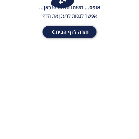
אופס... משהו השתבש כאן...
אפשר לנסות לרענן את הדף
חזרה לדף הבית