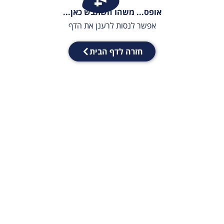
אופס... משהו השתבש כאן...
אפשר לנסות לרענן את הדף
חזרה לדף הבית