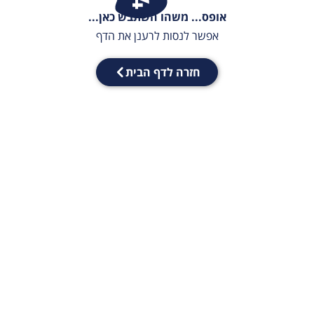
אופס... משהו השתבש כאן...
אפשר לנסות לרענן את הדף
חזרה לדף הבית