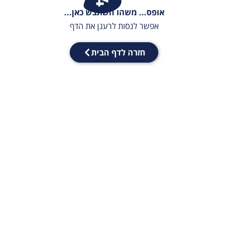
אופס... משהו השתבש כאן...
אפשר לנסות לרענן את הדף
חזרה לדף הבית