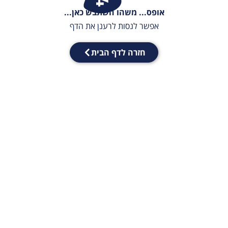
אופס... משהו השתבש כאן...
אפשר לנסות לרענן את הדף
חזרה לדף הבית