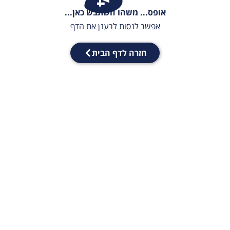
אופס... משהו השתבש כאן...
אפשר לנסות לרענן את הדף
חזרה לדף הבית