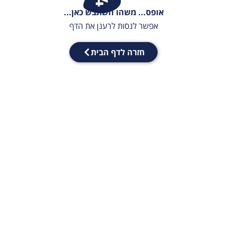
אופס... משהו השתבש כאן...
אפשר לנסות לרענן את הדף
חזרה לדף הבית