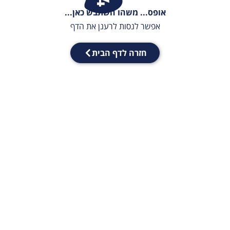
אופס... משהו השתבש כאן...
אפשר לנסות לרענן את הדף
חזרה לדף הבית