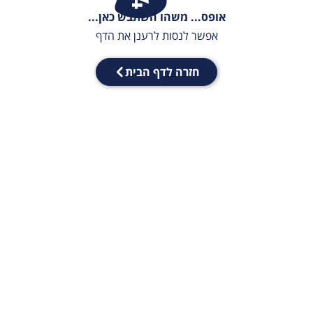
אופס... משהו השתבש כאן...
אפשר לנסות לרענן את הדף
חזרה לדף הבית