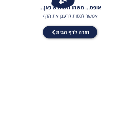
אופס... משהו השתבש כאן...
אפשר לנסות לרענן את הדף
חזרה לדף הבית