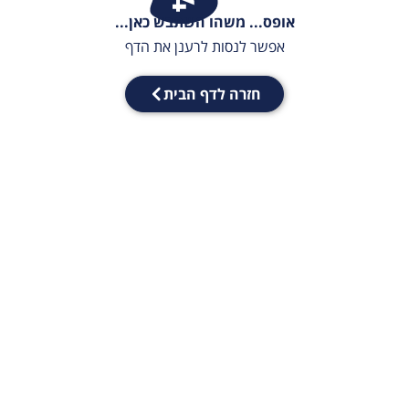
אופס... משהו השתבש כאן...
אפשר לנסות לרענן את הדף
חזרה לדף הבית