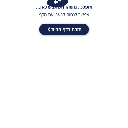
אופס... משהו השתבש כאן...
אפשר לנסות לרענן את הדף
חזרה לדף הבית